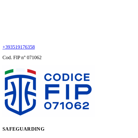
+393519176358
Cod. FIP n° 071062
SAFEGUARDING