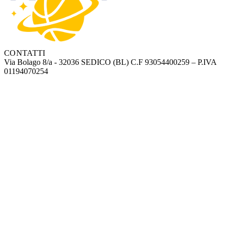
CONTATTI
Via Bolago 8/a - 32036 SEDICO (BL)
C.F 93054400259 – P.IVA
01194070254