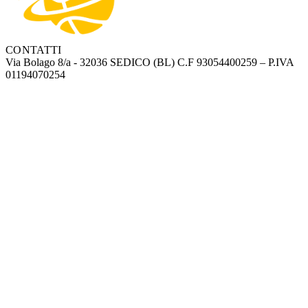
CONTATTI
Via Bolago 8/a - 32036 SEDICO (BL)
C.F 93054400259 – P.IVA
01194070254