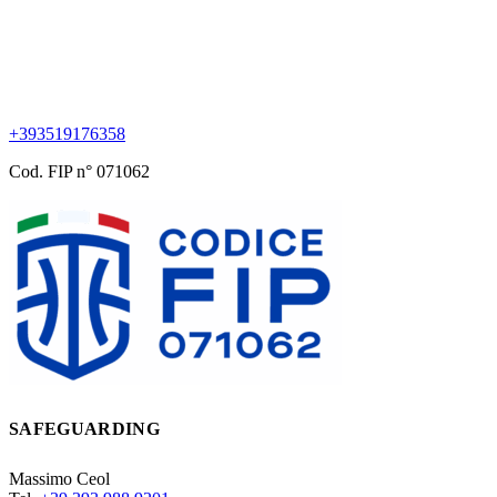
+393519176358
Cod. FIP n° 071062
SAFEGUARDING
Massimo Ceol