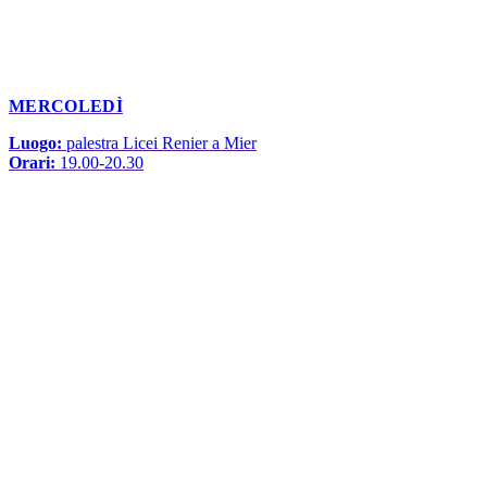
MERCOLEDÌ
Luogo:
palestra Licei Renier a Mier
Orari:
19.00-20.30